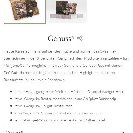
Genuss⁵
Heute Kaiserschmarrn auf der Berghütte und morgen das 5-Gänge-
Sternedinner in der Silberdistel? Ganz nach dem Motto „einmal zahlen – fünf
Mal genießen“ ermöglicht Ihnen der Sonnenalp-Genuss-Pass mit seinen
fünf Gutscheinen die folgenden kulinarischen Highlights in unseren
Restaurants in und um die Sonnenalp:
einen Hauptgang in der Weltcup-Hütte am Ofterschwanger Horn
zwei Gänge im Restaurant Waldhaus am Golfplatz Sonnenalp
zwei Gänge im Hofgut-Restaurant
drei Gänge im Restaurant Seehaus – La Cucina Inizio
ein 5-Gänge-Menü im Gourmetrestaurant Silberdistel