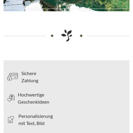
Sichere
Zahlung
Hochwertige
Geschenkideen
Personalisierung
mit Text, Bild