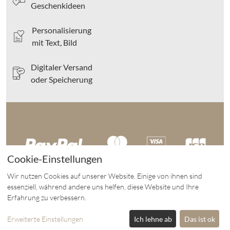
Geschenkideen
Personalisierung
mit Text, Bild
Digitaler Versand
oder Speicherung
Cookie-Einstellungen
Wir nutzen Cookies auf unserer Website. Einige von ihnen sind
essenziell, während andere uns helfen, diese Website und Ihre
Erfahrung zu verbessern.
eCommerce-System by
Erweiterte Einstellungen
Ich lehne ab
Das ist ok