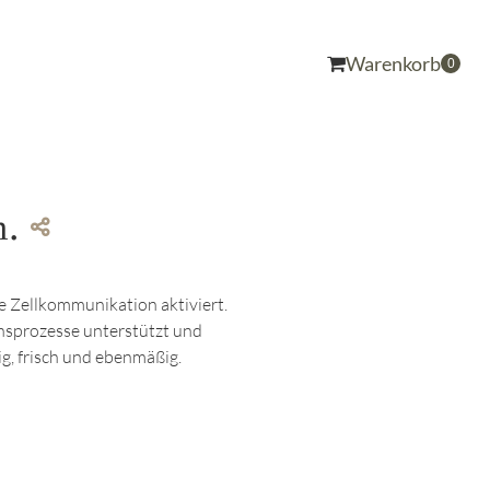
Warenkorb
0
n.
 Zellkommunikation aktiviert.
onsprozesse unterstützt und
ig, frisch und ebenmäßig.