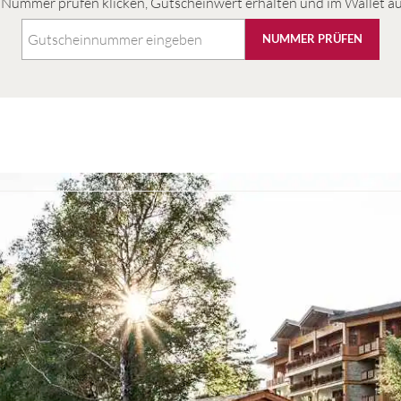
ummer prüfen klicken, Gutscheinwert erhalten und im Wallet a
NUMMER PRÜFEN